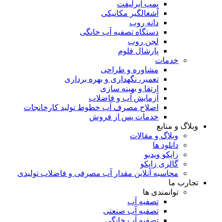
پمپ ایرلیفت
آشغالگیر مکانیکی
دانه روب
دستگاه تصفیه آب خانگی
لجن روب
پارشال فلوم
خدمات
مشاوره و طراحی
تعمیر، نگهداری و بهره برداری
ارتقا و بهینه سازی
آزمایش آب و فاضلاب
اصلاح مصرف آب خطوط تولید کارخانجات
خدمات پس از فروش
وبلاگ و منابع
وبلاگ و مقالات
دانلود ها
زاپکو ویدیو
گالری زاپکو
محاسبه آنلاین مقدار آب مصرفی و فاضلاب تولیدی
تجارب ما
توانمندی ها
تصفیه آب
تصفیه آب صنعتی
تصفیه آب خانگی