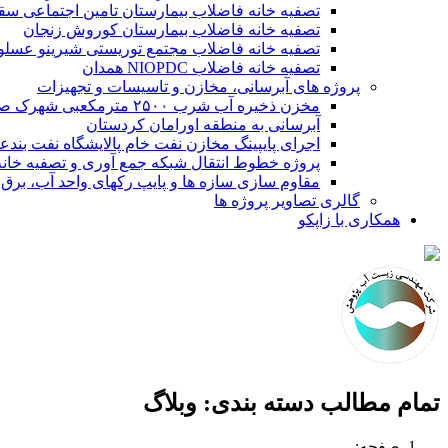
تصفیه خانه فاضلاب بیمارستان تامین اجتماعی سق
تصفیه خانه فاضلاب بیمارستان کوروش زنجان
تصفیه خانه فاضلاب مجتمع توریستی شیرینو عسلو
تصفیه خانه فاضلاب NIOPDC همدان
پروژه های آبرسانی، مخازن و تاسیسات و تجهیزات
مخزن ذخیره آب شرب ۲۵۰۰ مترمکعبی شهرک صنعتی سپهر
آبرسانی به منطقه اورامان کردستان
اجرای پایپینگ مخازن نفت خام پالایشگاه نفت بند
پروژه خطوط انتقال شبکه جمع آوری و تصفیه خانه
مقاوم سازی سازه ها و پایپ رکهای واحد آب، برق، 
گالری تصاویر پروژه ها
همکاری با زاپکو
تمام مطالب دسته بندی: وبلاگ
صفحه: