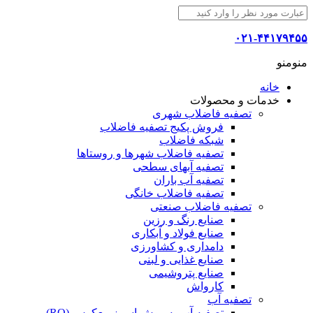
۰۲۱-۴۴۱۷۹۴۵۵
منو
منو
خانه
خدمات و محصولات
تصفیه فاضلاب شهری
فروش پکیج تصفیه فاضلاب
شبکه فاضلاب
تصفیه فاضلاب شهرها و روستاها
تصفیه آبهای سطحی
تصفیه آب باران
تصفیه فاضلاب خانگی
تصفیه فاضلاب صنعتی
صنایع رنگ و رزین
صنایع فولاد و آبکاری
دامداری و کشاورزی
صنایع غذایی و لبنی
صنایع پتروشیمی
کارواش
تصفیه آب
تصفیه آب به روش اسمز معکوس (RO)