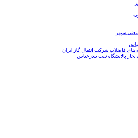
ز
یه
عباس
 های فاضلاب شرکت انتقال گاز ایران
بخار پالایشگاه نفت بندرعباس