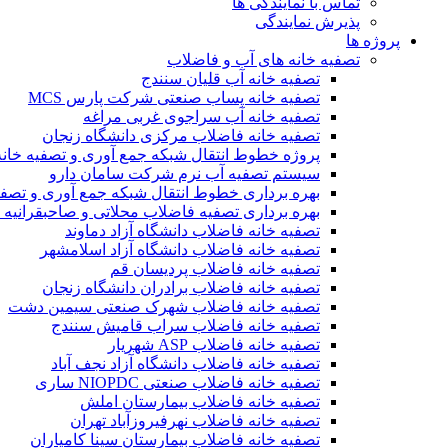
تماس با نمایندگی ها
پذیرش نمایندگی
پروژه ها
تصفیه خانه های آب و فاضلاب
تصفیه خانه آب قلیان سنندج
تصفیه خانه پساب صنعتی شرکت پارس MCS
تصفیه خانه آب سراجوی غربی مراغه
تصفیه خانه فاضلاب مرکزی دانشگاه زنجان
پروژه خطوط انتقال شبکه جمع آوری و تصفیه خان
سیستم تصفیه آب نرم شرکت سامان دارو
بهره برداری خطوط انتقال شبکه جمع آوری و تصفی
بهره برداری تصفیه فاضلاب محلاتی و صاحبقرانیه 
تصفیه خانه فاضلاب دانشگاه آزاد دماوند
تصفیه خانه فاضلاب دانشگاه آزاد اسلامشهر
تصفیه خانه فاضلاب پردیسان قم
تصفیه خانه فاضلاب برادران دانشگاه زنجان
تصفیه خانه فاضلاب شهرک صنعتی سیمین دشت
تصفیه خانه فاضلاب سراب قامیش سنندج
تصفیه خانه فاضلاب ASP شهریار
تصفیه خانه فاضلاب دانشگاه آزاد نجف آباد
تصفیه خانه فاضلاب صنعتی NIOPDC ساری
تصفیه خانه فاضلاب بیمارستان املش
تصفیه خانه فاضلاب نهرفیروزآباد تهران
تصفیه خانه فاضلاب بیمارستان سینا کامیاران