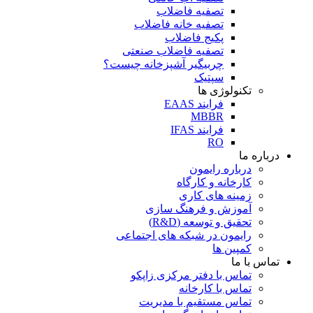
تصفیه فاضلاب
تصفیه خانه فاضلاب
پکیج فاضلاب
تصفیه فاضلاب صنعتی
چربیگیر آشپزخانه چیست؟
سپتیک
تکنولوژی ها
فرایند EAAS
MBBR
فرایند IFAS
RO
درباره ما
درباره رایمون
کارخانه و کارگاه
زمینه های کاری
آموزش و فرهنگ سازی
تحقیق و توسعه (R&D)
رایمون در شبکه های اجتماعی
کمپین ها
تماس با ما
تماس با دفتر مرکزی زاپکو
تماس با کارخانه
تماس مستقیم با مدیریت